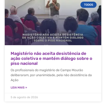
TODOS
Magistério não aceita desistência de
ação coletiva e mantém diálogo sobre o
piso nacional
Os profissionais do magistério de Campo Mourão
deliberaram, por unanimidade, pela não desistência da
Ação
LEIA MAIS »
5 de agosto de 2026