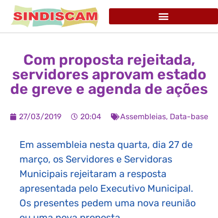
Com proposta rejeitada,
servidores aprovam estado
de greve e agenda de ações
27/03/2019
20:04
Assembleias
,
Data-base
Em assembleia nesta quarta, dia 27 de
março, os Servidores e Servidoras
Municipais rejeitaram a resposta
apresentada pelo Executivo Municipal.
Os presentes pedem uma nova reunião
ou uma nova proposta.