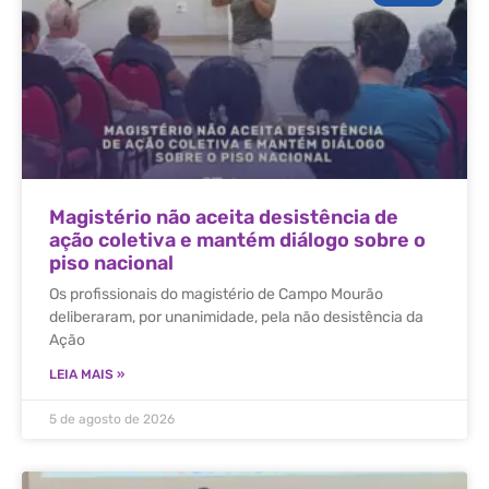
Magistério não aceita desistência de
ação coletiva e mantém diálogo sobre o
piso nacional
Os profissionais do magistério de Campo Mourão
deliberaram, por unanimidade, pela não desistência da
Ação
LEIA MAIS »
5 de agosto de 2026