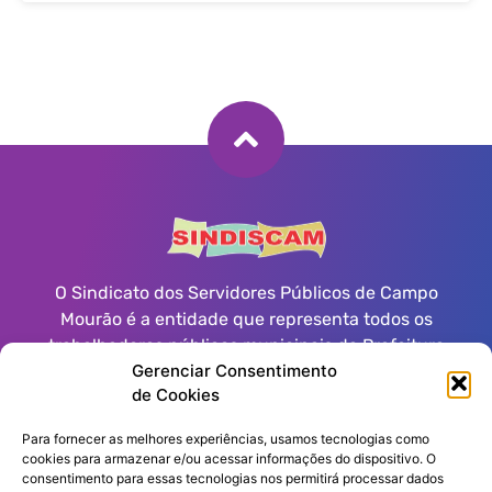
O Sindicato dos Servidores Públicos de Campo
Mourão é a entidade que representa todos os
trabalhadores públicos municipais da Prefeitura
Gerenciar Consentimento
Municipal, Autarquias, Fundações e Poder Legislativo
de Cookies
de Campo Mourão.
Para fornecer as melhores experiências, usamos tecnologias como
cookies para armazenar e/ou acessar informações do dispositivo. O
consentimento para essas tecnologias nos permitirá processar dados
Informações de contato