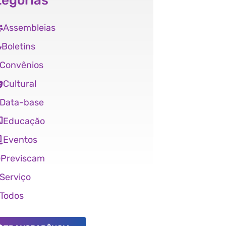
tegorias
Assembleias
Boletins
Convênios
Cultural
Data-base
Educação
Eventos
Previscam
Serviço
Todos