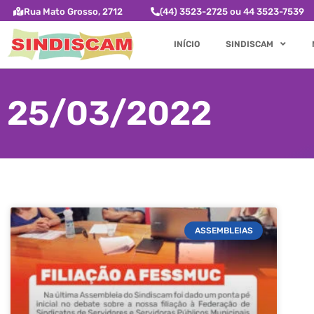
Rua Mato Grosso, 2712
(44) 3523-2725 ou 44 3523-7539
INÍCIO
SINDISCAM
25/03/2022
ASSEMBLEIAS