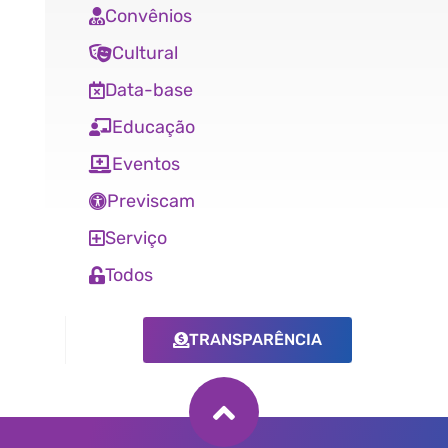
Convênios
Cultural
Data-base
Educação
Eventos
Previscam
Serviço
Todos
TRANSPARÊNCIA