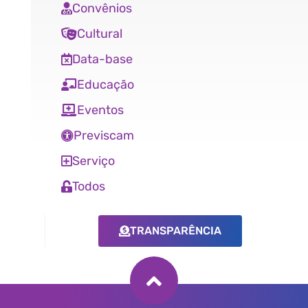
Convênios
Cultural
Data-base
Educação
Eventos
Previscam
Serviço
Todos
TRANSPARÊNCIA