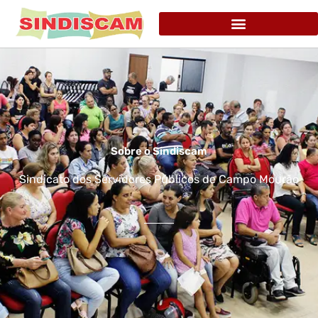
Sobre o Sindiscam
Sindicato dos Servidores Públicos de Campo Mourão