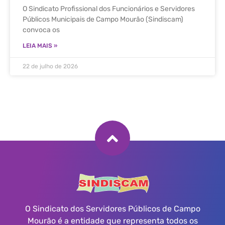
O Sindicato Profissional dos Funcionários e Servidores
Públicos Municipais de Campo Mourão (Sindiscam)
convoca os
LEIA MAIS »
22 de julho de 2026
O Sindicato dos Servidores Públicos de Campo
Mourão é a entidade que representa todos os