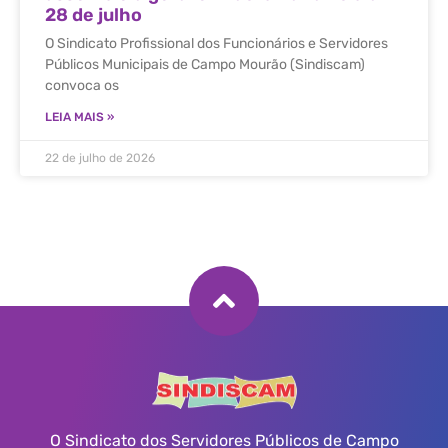
28 de julho
O Sindicato Profissional dos Funcionários e Servidores
Públicos Municipais de Campo Mourão (Sindiscam)
convoca os
LEIA MAIS »
22 de julho de 2026
O Sindicato dos Servidores Públicos de Campo