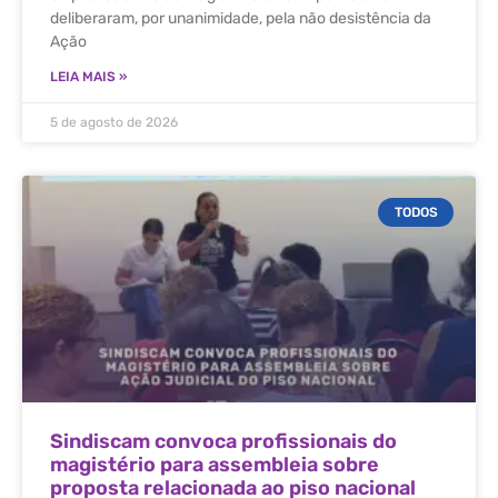
deliberaram, por unanimidade, pela não desistência da
Ação
LEIA MAIS »
5 de agosto de 2026
TODOS
Sindiscam convoca profissionais do
magistério para assembleia sobre
proposta relacionada ao piso nacional