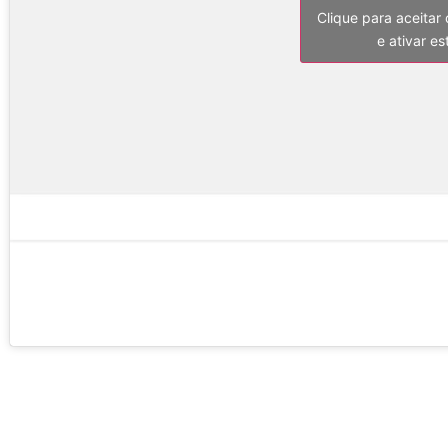
Clique para aceitar
e ativar e