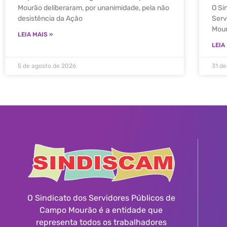
Mourão deliberaram, por unanimidade, pela não
O Si
desistência da Ação
Serv
Mour
LEIA MAIS »
LEIA
5 de agosto de 2026
31 de
O Sindicato dos Servidores Públicos de
Campo Mourão é a entidade que
representa todos os trabalhadores