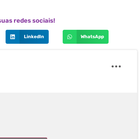
uas redes sociais!
LinkedIn
WhatsApp