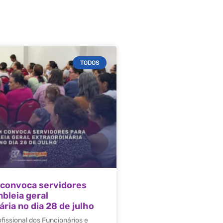
TODOS
 convoca servidores
bleia geral
ria no dia 28 de julho
ofissional dos Funcionários e