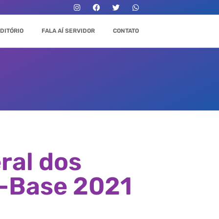
DITÓRIO
FALA AÍ SERVIDOR
CONTATO
ral dos
a-Base 2021