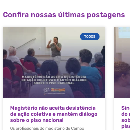
Confira nossas últimas postagens
TODOS
Magistério não aceita desistência
Sin
de ação coletiva e mantém diálogo
do 
sobre o piso nacional
sob
pis
Os profissionais do magistério de Campo