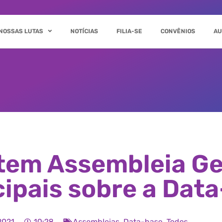
NOSSAS LUTAS
NOTÍCIAS
FILIA-SE
CONVÊNIOS
AU
tem Assembleia Ge
ipais sobre a Dat
2021
10:28
Assembleias
,
Data-base
,
Todos