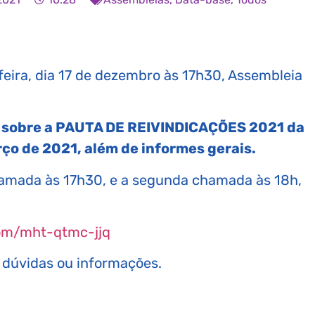
feira, dia 17 de dezembro às 17h30, Assembleia
 sobre a PAUTA DE REIVINDICAÇÕES 2021 da
ço de 2021, além de informes gerais.
chamada às 17h30, e a segunda chamada às 18h,
com/mht-qtmc-jjq
a dúvidas ou informações.