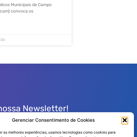
blicos Municipais de Campo
scam) convoca os
026
nossa Newsletter!
Gerenciar Consentimento de Cookies
er as melhores experiências, usamos tecnologias como cookies para