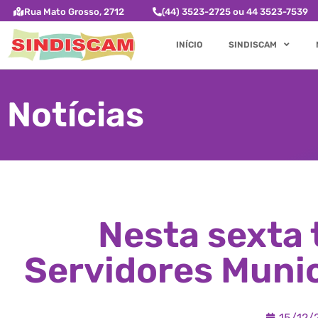
Rua Mato Grosso, 2712
(44) 3523-2725 ou 44 3523-7539
INÍCIO
SINDISCAM
Notícias
Nesta sexta 
Servidores Munic
15/12/