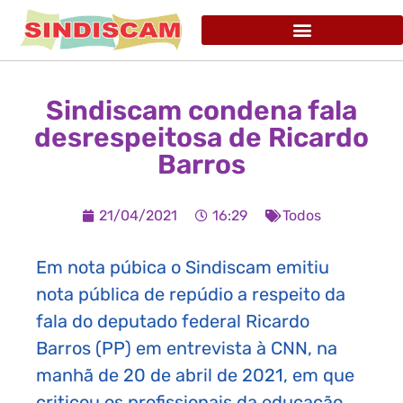
Sindiscam condena fala
desrespeitosa de Ricardo
Barros
21/04/2021
16:29
Todos
Em nota púbica o Sindiscam emitiu
nota pública de repúdio a respeito da
fala do deputado federal Ricardo
Barros (PP) em entrevista à CNN, na
manhã de 20 de abril de 2021, em que
criticou os profissionais da educação.