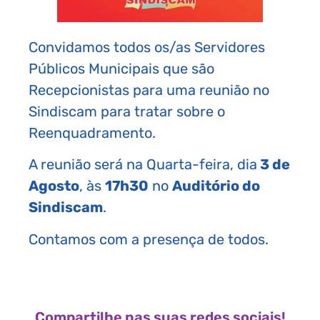
Convidamos todos os/as Servidores
Públicos Municipais que são
Recepcionistas para uma reunião no
Sindiscam para tratar sobre o
Reenquadramento.
A reunião será na Quarta-feira, dia
3 de
Agosto
, às
17h30
no
Auditório do
Sindiscam
.
Contamos com a presença de todos.
Compartilhe nas suas redes sociais!