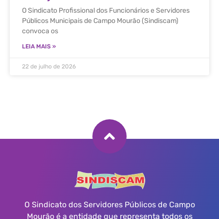
O Sindicato Profissional dos Funcionários e Servidores
Públicos Municipais de Campo Mourão (Sindiscam)
convoca os
LEIA MAIS »
22 de julho de 2026
O Sindicato dos Servidores Públicos de Campo
Mourão é a entidade que representa todos os