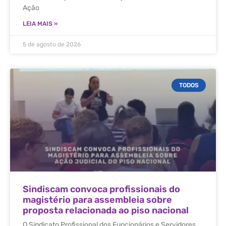
Ação
LEIA MAIS »
5 de agosto de 2026
TODOS
Sindiscam convoca profissionais do
magistério para assembleia sobre
proposta relacionada ao piso nacional
O Sindicato Profissional dos Funcionários e Servidores