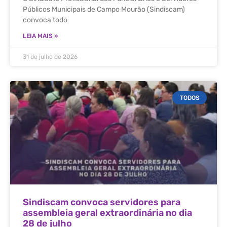
Públicos Municipais de Campo Mourão (Sindiscam)
convoca todo
LEIA MAIS »
31 de julho de 2026
TODOS
Sindiscam convoca servidores para
assembleia geral extraordinária no dia
28 de julho