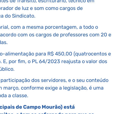
s de Trânsito, escriturário, técnico em
operador de luz e som como cargos de
a do Sindicato.
larial, com a mesma porcentagem, a todo o
e acordo com os cargos de professores com 20 e
das.
ílio-alimentação para R$ 450,00 (quatrocentos e
 E, por fim, o PL 64/2023 reajusta o valor dos
blico.
 participação dos servidores, e o seu conteúdo
m março, conforme exige a legislação, é uma
oda a classe.
icipais de Campo Mourão) está