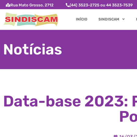
Rua Mato Grosso, 2712
(44) 3523-2725 ou 44 3523-7539
INÍCIO
SINDISCAM
Notícias
Data-base 2023: P
Po
16/03/