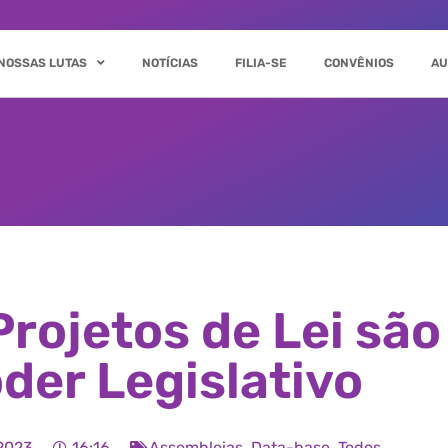
NOSSAS LUTAS
NOTÍCIAS
FILIA-SE
CONVÊNIOS
AU
rojetos de Lei são
der Legislativo
2023
16:16
Assembleias
,
Data-base
,
Todos