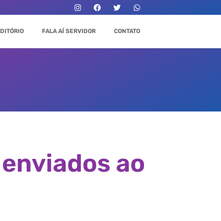
DITÓRIO
FALA AÍ SERVIDOR
CONTATO
 enviados ao