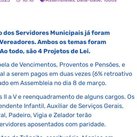
o dos Servidores Municipais já foram
 Vereadores. Ambos os temas foram
o todo, são 4 Projetos de Lei.
abela de Vencimentos, Proventos e Pensões, e
ial a serem pagos em duas vezes (6% retroativo
ado em Assembleia no dia 8 de março.
s II a V e reenquadramento de alguns cargos. Os
ndente Infantil, Auxiliar de Serviços Gerais,
l, Padeiro, Vigia e Zelador terão
ervidores aposentados com paridade.