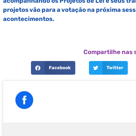
acompanhando os Projetos de Lei e seus trâ
projetos vão para a votação na próxima sess
acontecimentos.
Compartilhe nas s
Facebook
Twitter