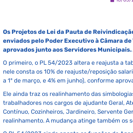
Os Projetos de Lei da Pauta de Reivindicaçã
enviados pelo Poder Executivo à Câmara de
aprovados junto aos Servidores Municipais. A
O primeiro, o PL 54/2023 altera e reajusta a t
nele consta os 10% de reajuste/reposição salar
a 1º de março, e 4% em junho), conforme aprov
Ele ainda traz os realinhamento das simbologia
trabalhadores nos cargos de ajudante Geral, Ate
Contínuo, Cozinheiros, Jardineiro, Servente Gera
realinhamento. A mudança atinge também os s