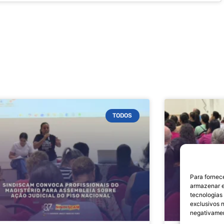
TODOS
Para fornec
armazenar e
tecnologias
exclusivos n
negativamen