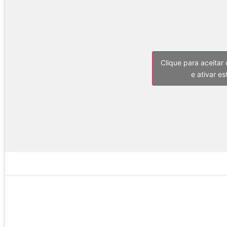
Clique para aceitar
e ativar e