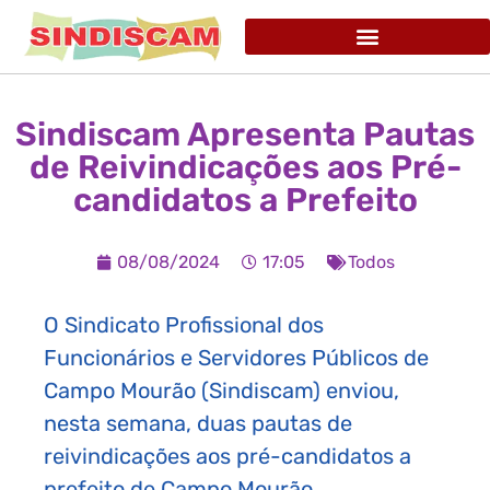
Sindiscam Apresenta Pautas
de Reivindicações aos Pré-
candidatos a Prefeito
08/08/2024
17:05
Todos
O Sindicato Profissional dos
Funcionários e Servidores Públicos de
Campo Mourão (Sindiscam) enviou,
nesta semana, duas pautas de
reivindicações aos pré-candidatos a
prefeito de Campo Mourão.