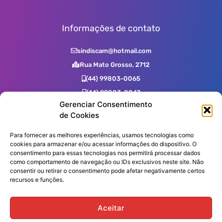
Informações de contato
sindiscam@hotmail.com
Rua Mato Grosso, 2712
(44) 99803-0065
(44) 99803-0047
Gerenciar Consentimento
(44) 99731-0400
de Cookies
(44) 3523-2725
(44) 3523-7539
Para fornecer as melhores experiências, usamos tecnologias como
cookies para armazenar e/ou acessar informações do dispositivo. O
consentimento para essas tecnologias nos permitirá processar dados
como comportamento de navegação ou IDs exclusivos neste site. Não
Assine nossa Newsletter!
consentir ou retirar o consentimento pode afetar negativamente certos
recursos e funções.
Aceitar