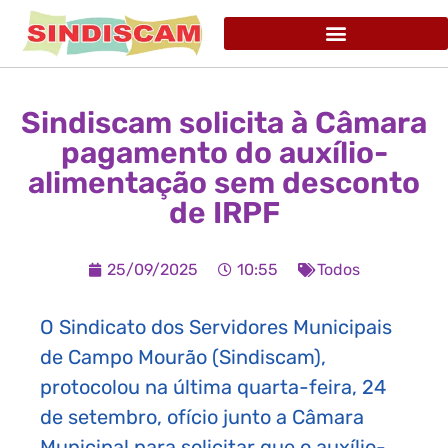
Sindiscam solicita à Câmara
pagamento do auxílio-
alimentação sem desconto
de IRPF
25/09/2025
10:55
Todos
O Sindicato dos Servidores Municipais
de Campo Mourão (Sindiscam),
protocolou na última quarta-feira, 24
de setembro, ofício junto a Câmara
Municipal para solicitar que o auxílio-