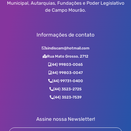
Municipal, Autarquias, Fundações e Poder Legislativo
de Campo Mourão.
Informações de contato
sindiscam@hotmail.com
Rua Mato Grosso, 2712
(44) 99803-0065
(44) 99803-0047
(44) 99731-0400
(44) 3523-2725
(44) 3523-7539
Assine nossa Newsletter!