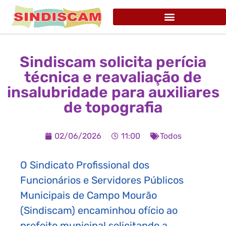
Sindiscam solicita perícia
técnica e reavaliação de
insalubridade para auxiliares
de topografia
02/06/2026
11:00
Todos
O Sindicato Profissional dos
Funcionários e Servidores Públicos
Municipais de Campo Mourão
(Sindiscam) encaminhou ofício ao
prefeito municipal solicitando a