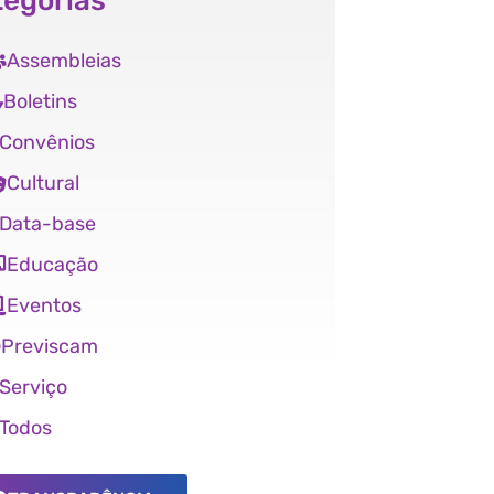
tegorias
Assembleias
Boletins
Convênios
Cultural
Data-base
Educação
Eventos
Previscam
Serviço
Todos