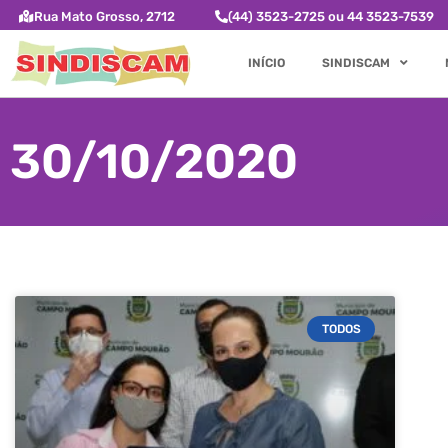
Rua Mato Grosso, 2712
(44) 3523-2725 ou 44 3523-7539
INÍCIO
SINDISCAM
30/10/2020
TODOS