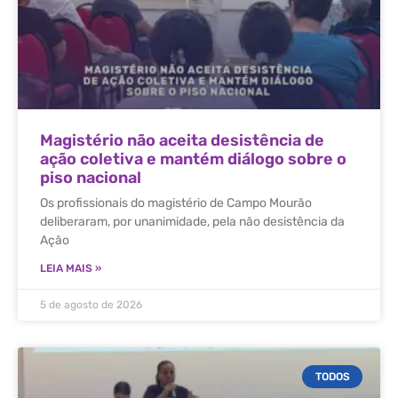
Magistério não aceita desistência de
ação coletiva e mantém diálogo sobre o
piso nacional
Os profissionais do magistério de Campo Mourão
deliberaram, por unanimidade, pela não desistência da
Ação
LEIA MAIS »
5 de agosto de 2026
TODOS