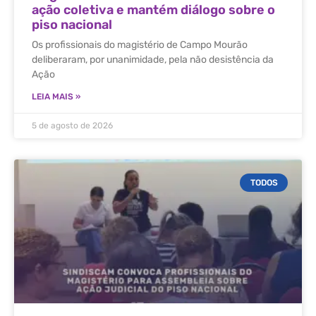
ação coletiva e mantém diálogo sobre o
piso nacional
Os profissionais do magistério de Campo Mourão
deliberaram, por unanimidade, pela não desistência da
Ação
LEIA MAIS »
5 de agosto de 2026
TODOS