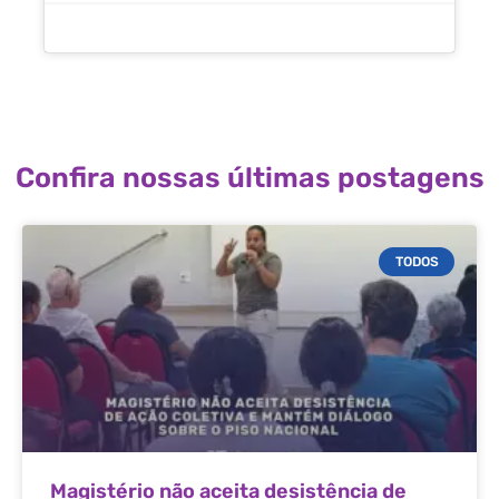
Confira nossas últimas postagens
TODOS
Magistério não aceita desistência de