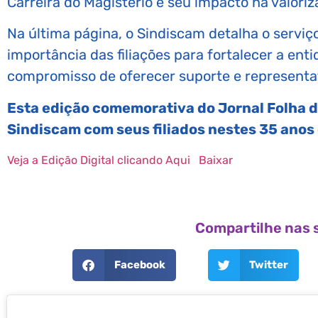
Carreira do Magistério e seu impacto na valori
Na última página, o Sindiscam detalha o serviço
importância das filiações para fortalecer a enti
compromisso de oferecer suporte e representat
Esta edição comemorativa do Jornal Folha 
Sindiscam com seus filiados nestes 35 anos d
Veja a Edição Digital clicando Aqui
Baixar
Compartilhe nas s
Facebook
Twitter