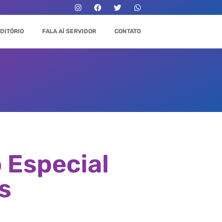
DITÓRIO
FALA AÍ SERVIDOR
CONTATO
 Especial
s