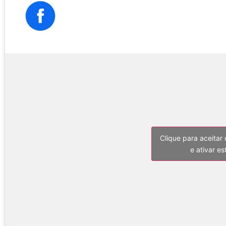
Clique para aceitar
e ativar e