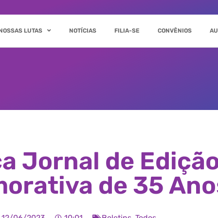
NOSSAS LUTAS
NOTÍCIAS
FILIA-SE
CONVÊNIOS
AU
a Jornal de Edição
rativa de 35 Ano
12/06/2023
10:01
Boletins
,
Todos