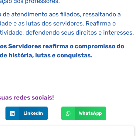
zação dos professores.
 de atendimento aos filiados, ressaltando a
dade e as lutas dos servidores. Reafirma o
ividade, defendendo seus direitos e interesses.
dos Servidores reafirma o compromisso do
e história, lutas e conquistas.
uas redes sociais!
LinkedIn
WhatsApp