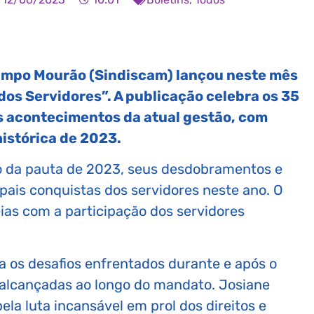
Campo Mourão (Sindiscam) lançou neste mês
dos Servidores”. A publicação celebra os 35
ais acontecimentos da atual gestão, com
istórica de 2023.
ão da pauta de 2023, seus desdobramentos e
cipais conquistas dos servidores neste ano. O
ias com a participação dos servidores
a os desafios enfrentados durante e após o
alcançadas ao longo do mandato. Josiane
la luta incansável em prol dos direitos e