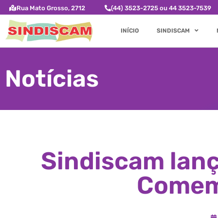
Rua Mato Grosso, 2712
(44) 3523-2725 ou 44 3523-7539
INÍCIO
SINDISCAM
Notícias
Sindiscam lanç
Comemo