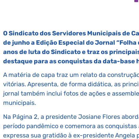
O Sindicato dos Servidores Municipais de 
de junho a Edição Especial do Jornal “Folha 
anos de luta do Sindicato e traz os princip
destaque para as conquistas da data-base h
A matéria de capa traz um relato da construç
vitórias. Apresenta, de forma didática, as prin
jornal também inclui fotos de ações e assemble
municipais.
Na Página 2, a presidente Josiane Flores abord
período pandêmico e comemora as conquistas 
expressa sua gratidão à ex-presidente Angela pe