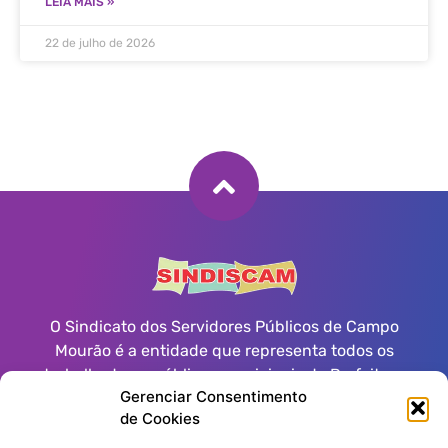
LEIA MAIS »
22 de julho de 2026
O Sindicato dos Servidores Públicos de Campo
Mourão é a entidade que representa todos os
trabalhadores públicos municipais da Prefeitura
Gerenciar Consentimento
Municipal, Autarquias, Fundações e Poder Legislativo
de Cookies
de Campo Mourão.