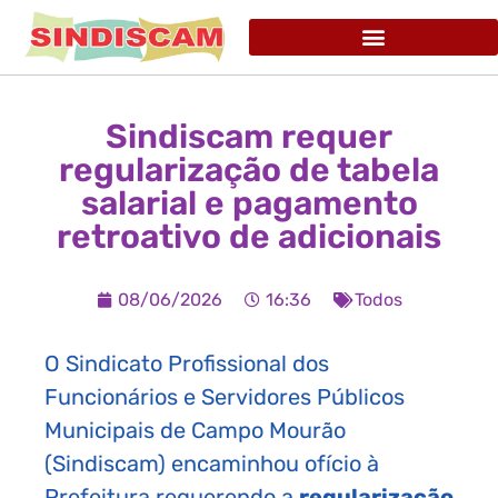
Sindiscam requer
regularização de tabela
salarial e pagamento
retroativo de adicionais
08/06/2026
16:36
Todos
O Sindicato Profissional dos
Funcionários e Servidores Públicos
Municipais de Campo Mourão
(Sindiscam) encaminhou ofício à
Prefeitura requerendo a
regularização