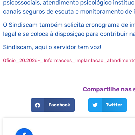
psicossociais, atendimento psicológico instituc
canais seguros de escuta e monitoramento de 
O Sindiscam também solicita cronograma de im
legal e se coloca à disposição para contribuir 
Sindiscam, aqui o servidor tem voz!
Oficio_20.2026-_Informacoes_Implantacao_atendiment
Compartilhe nas s
Facebook
Twitter