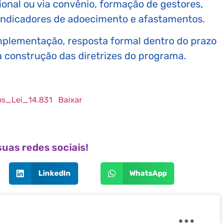
ional ou via convênio, formação de gestores,
indicadores de adoecimento e afastamentos.
plementação, resposta formal dentro do prazo
na construção das diretrizes do programa.
os_Lei_14.831
Baixar
uas redes sociais!
LinkedIn
WhatsApp