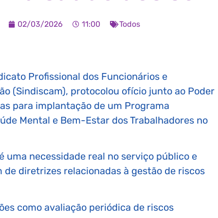
02/03/2026
11:00
Todos
dicato Profissional dos Funcionários e
o (Sindiscam), protocolou ofício junto ao Poder
cias para implantação de um Programa
aúde Mental e Bem-Estar dos Trabalhadores no
é uma necessidade real no serviço público e
 de diretrizes relacionadas à gestão de riscos
es como avaliação periódica de riscos