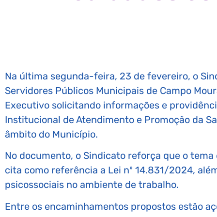
Na última segunda-feira, 23 de fevereiro, o Sin
Servidores Públicos Municipais de Campo Mourã
Executivo solicitando informações e providên
Institucional de Atendimento e Promoção da S
âmbito do Município.
No documento, o Sindicato reforça que o tema 
cita como referência a Lei nº 14.831/2024, além
psicossociais no ambiente de trabalho.
Entre os encaminhamentos propostos estão açõ