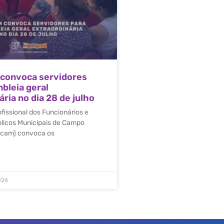
 convoca servidores
bleia geral
ria no dia 28 de julho
ofissional dos Funcionários e
blicos Municipais de Campo
scam) convoca os
026