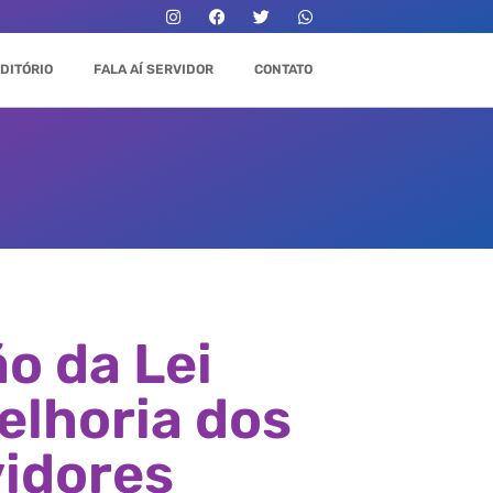
DITÓRIO
FALA AÍ SERVIDOR
CONTATO
o da Lei
lhoria dos
vidores