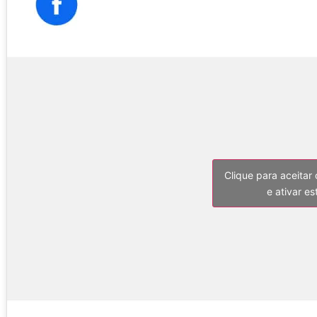
Clique para aceitar
e ativar e