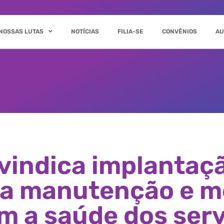
NOSSAS LUTAS
NOTÍCIAS
FILIA-SE
CONVÊNIOS
AU
vindica implantaçã
a manutenção e me
m a saúde dos ser