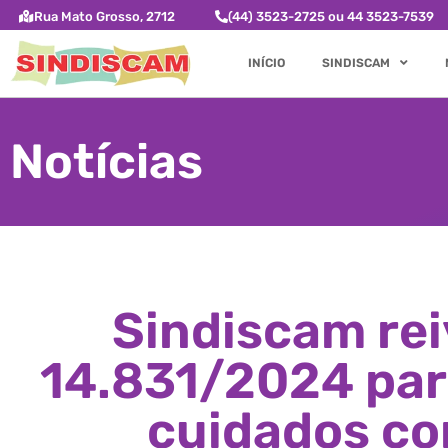
Rua Mato Grosso, 2712
(44) 3523-2725 ou 44 3523-7539
INÍCIO
SINDISCAM
Notícias
Sindiscam rei
14.831/2024 par
cuidados co